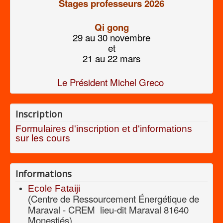
Stages professeurs 2026
Qi gong
29 au 30 novembre
et
21 au 22 mars
Le Président Michel Greco
Inscription
Formulaires d'inscription et d'informations
sur les cours
Informations
Ecole Fataiji
Centre de Ressourcement Énergétique de
(
Maraval - CREM
lieu-dit Maraval 81640
Monestiés)