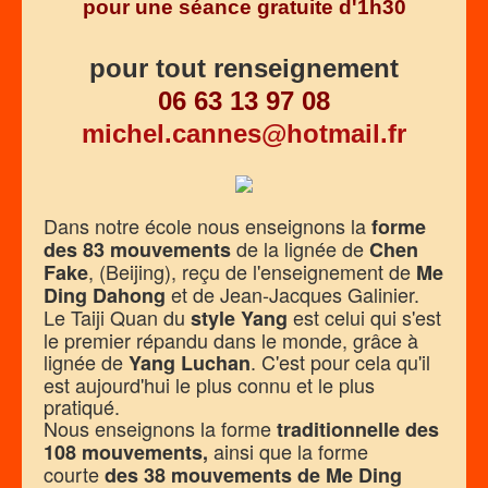
pour une séance gratuite d'1h30
pour tout renseignement
06 63 13 97 08
michel.cannes@hotmail.fr
Dans notre école nous enseignons la
forme
de la lignée de
des 83 mouvements
Chen
, (Beijing), reçu de l'enseignement de
Fake
Me
et de Jean-Jacques Galinier.
Ding Dahong
Le Taiji Quan du
est celui qui s'est
style Yang
le premier répandu dans le monde, grâce à
lignée de
. C'est pour cela qu'il
Yang Luchan
est aujourd'hui le plus connu et le plus
pratiqué.
Nous enseignons la forme
traditionnelle des
ainsi que la forme
108 mouvements,
courte
des 38 mouvements de Me Ding