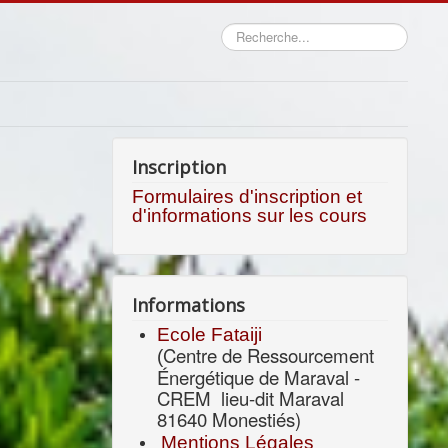
Rechercher
Inscription
Formulaires d'inscription et
d'informations sur les cours
Informations
Ecole Fataiji
Centre de Ressourcement
(
Énergétique de Maraval -
CREM
lieu-dit Maraval
81640 Monestiés)
Mentions Légales