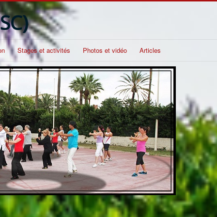
SC)
on
Stages et activités
Photos et vidéo
Articles