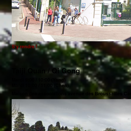
S'y rendre !
Taiji Quan / Qi Gong
Mardi 9:00 / 10:00 (Yang)
Mardi 10:00 / 11:00 (Chen)
Maison des associations avenue des Broussailles C