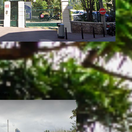
annes