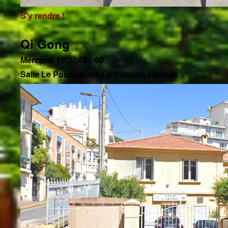
S'y rendre !
Qi Gong
Mercredi 19:30 / 21:00
Salle Le Poussin rue Le Poussin Cannes